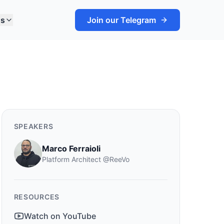
ns
Join our Telegram
SPEAKERS
Marco Ferraioli
Platform Architect
@
ReeVo
RESOURCES
Watch on YouTube