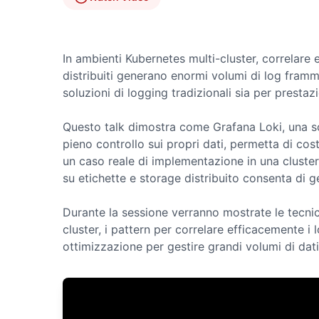
In ambienti Kubernetes multi-cluster, correlare 
distribuiti generano enormi volumi di log frammen
soluzioni di logging tradizionali sia per prestaz
Questo talk dimostra come Grafana Loki, una so
pieno controllo sui propri dati, permetta di cos
un caso reale di implementazione in una cluste
su etichette e storage distribuito consenta di g
Durante la sessione verranno mostrate le tecni
cluster, i pattern per correlare efficacemente i lo