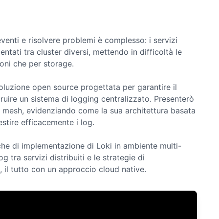
eventi e risolvere problemi è complesso: i servizi
tati tra cluster diversi, mettendo in difficoltà le
ioni che per storage.
luzione open source progettata per garantire il
truire un sistema di logging centralizzato. Presenterò
r mesh, evidenziando come la sua architettura basata
estire efficacemente i log.
che di implementazione di Loki in ambiente multi-
g tra servizi distribuiti e le strategie di