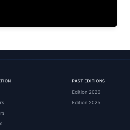
ATION
PAST EDITIONS
a
Edition
2026
rs
Edition
2025
rs
s