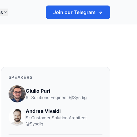
ns
Join our Telegram
SPEAKERS
Giulio Puri
Sr Solutions Engineer
@
Sysdig
Andrea Vivaldi
Sr Customer Solution Architect
@
Sysdig