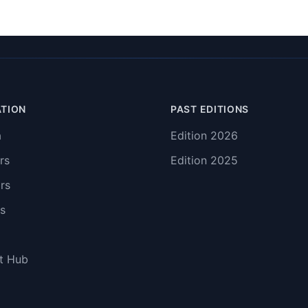
ATION
PAST EDITIONS
a
Edition
2026
rs
Edition
2025
rs
s
t Hub