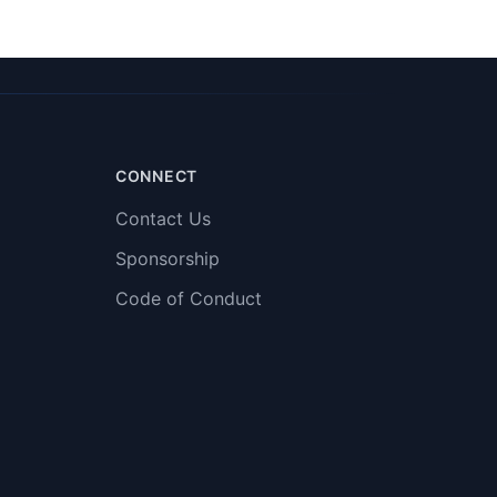
CONNECT
Contact Us
Sponsorship
Code of Conduct