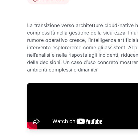
La transizione verso architetture cloud-native 
complessità nella gestione della sicurezza. In 
rumore operativo cresce, l’intelligenza artificia
intervento esploreremo come gli assistenti AI p
nell’analisi e nella risposta agli incidenti, ridu
delle decisioni. Un caso d’uso concreto mostrerà