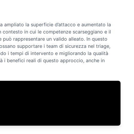
ha ampliato la superficie d’attacco e aumentato la
un contesto in cui le competenze scarseggiano e il
le può rappresentare un valido alleato. In questo
ossano supportare i team di sicurezza nel triage,
cendo i tempi di intervento e migliorando la qualità
 i benefici reali di questo approccio, anche in