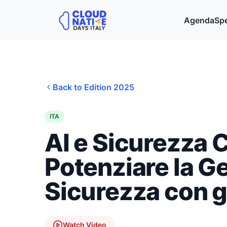
Agenda
Sp
Back to Edition
2025
ITA
AI e Sicurezza 
Potenziare la Ge
Sicurezza con gl
Watch Video