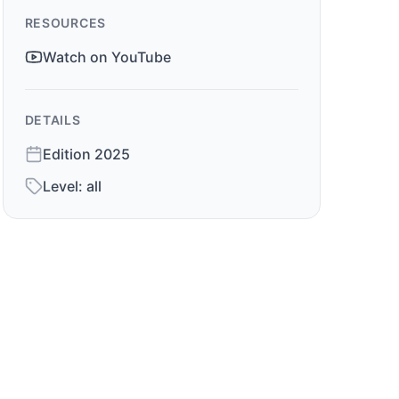
RESOURCES
Watch on YouTube
DETAILS
Edition
2025
Level:
all